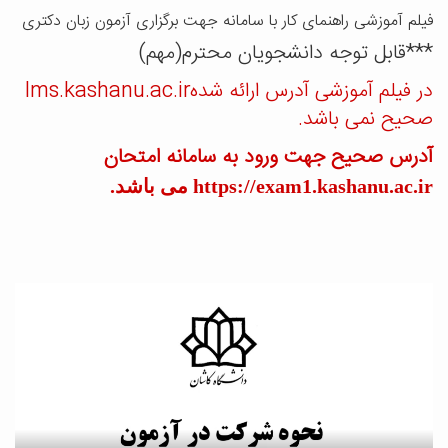
فیلم آموزشی راهنمای کار با سامانه جهت برگزاری آزمون زبان دکتری
***قابل توجه دانشجویان محترم(مهم)
در فیلم آموزشی آدرس ارائه شدهlms.kashanu.ac.ir
صحیح نمی باشد.
آدرس صحیح جهت ورود به سامانه امتحان
https://exam1.kashanu.ac.ir می باشد.