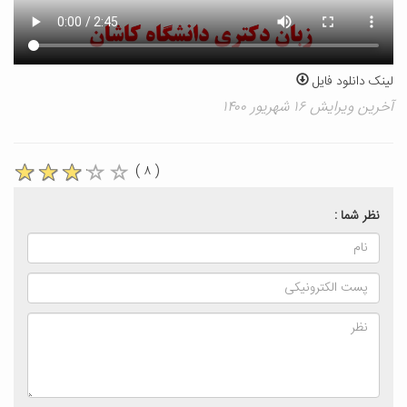
لینک دانلود فایل
آخرین ویرایش ۱۶ شهریور ۱۴۰۰
( ۸ )
نظر شما :