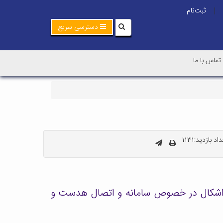
ثبت‌نام
|
دسترسی سریع
تماس با ما
اد بازدید:۱۱۳۱
ن دکتری روز جمعه مورخ 19 شهریور ماه1400 هرگونه سوال و اشکال در خصوص سامانه و اتصال هدست و