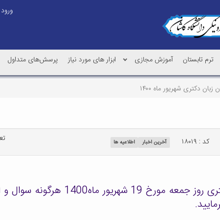
ورود
ترم تابستان
آموزش مجازی
ابزار های مورد نیاز
پرسش‌های متداول
تعد
کد : ۱۸۰۱۹
آخرین اخبار
اطلاعیه ها
به اطلاع میرساند در خصوص آزمون زبا
مایید.