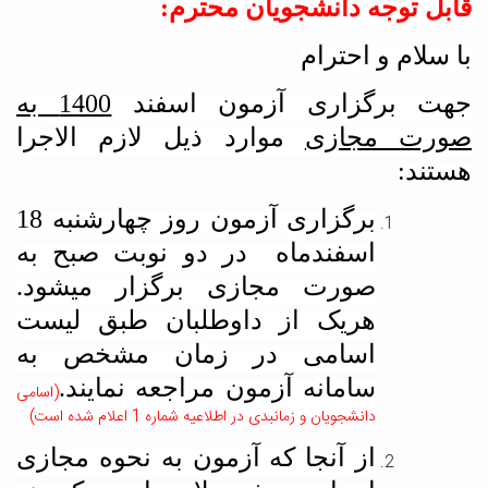
قابل توجه دانشجویان محترم:
با سلام و احترام
هت برگزاری آزمون
اسفند
1400 به
ورت مجازی
موارد ذیل لازم الاجرا
هستند:
برگزاری آزمون روز
چهارشنبه 18
اسفندماه
در دو نوبت صبح به
صورت مجازی برگزار میشود.
هریک از داوطلبان طبق لیست
اسامی در زمان مشخص به
سامانه آزمون مراجعه نمایند.
(اسامی
دانشجویان و زمانبدی در اطلاعیه شماره 1 اعلام شده است)
از آنجا که آزمون به نحوه مجازی