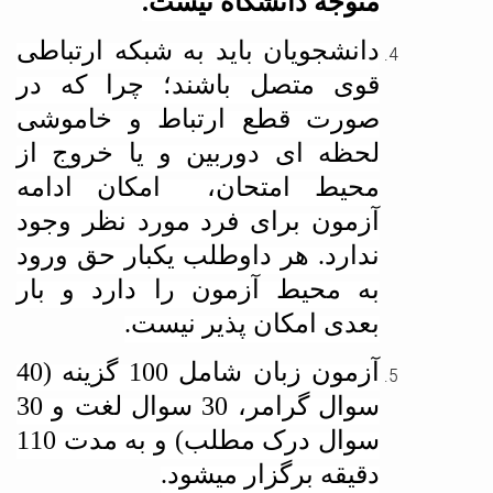
متوجه دانشگاه نیست.
دانشجویان باید به شبکه ارتباطی
قوی متصل باشند؛ چرا که در
صورت قطع ارتباط و خاموشی
لحظه ای دوربین و یا خروج از
محیط امتحان،
امکان ادامه
آزمون برای فرد مورد نظر وجود
ندارد. هر داوطلب یکبار حق ورود
به محیط آزمون را دارد و بار
بعدی امکان پذیر نیست.
آزمون زبان شامل 100 گزینه (40
سوال گرامر، 30 سوال لغت و 30
سوال درک مطلب) و به مدت 110
دقیقه برگزار می­شود.