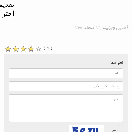
تقدیم
احترام
آخرین ویرایش ۱۴ اسفند ۱۴۰۰
( ۵ )
نظر شما :