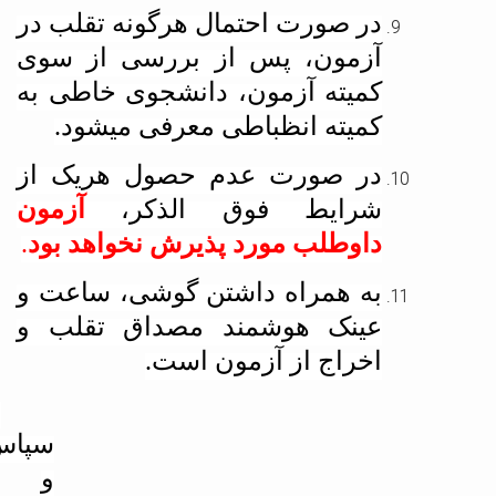
در صورت احتمال هرگونه تقلب در
آزمون، پس از بررسی از سوی
کمیته آزمون، دانشجوی خاطی به
کمیته انظباطی معرفی می­شود.
در صورت عدم حصول هریک از
شرایط فوق الذکر،
آزمون
داوطلب مورد پذیرش نخواهد بود
.
به همراه داشتن گوشی، ساعت و
عینک هوشمند مصداق تقلب و
اخراج از آزمون است.
با
سپاس
و