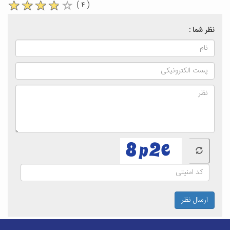
( ۴ )
نظر شما :
ارسال نظر