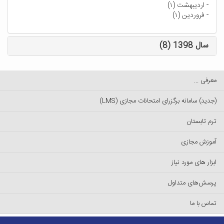
-
اردیبهشت (۱)
-
فروردین (۱)
سال 1398 (8)
معرفی ...
(جدید) سامانه برگزرای امتحانات مجازی (LMS)
ترم تابستان
آموزش مجازی
ابزار های مورد نیاز
پرسش‌های متداول
تماس با ما